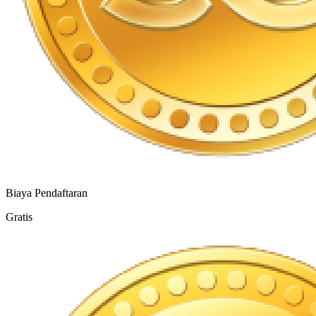
Biaya Pendaftaran
Gratis