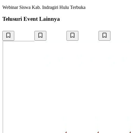
Webinar
Siswa
Kab. Indragiri Hulu
Terbuka
Telusuri Event Lainnya
P