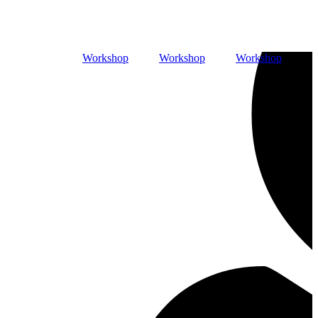
Workshop
Workshop
Workshop
B
A