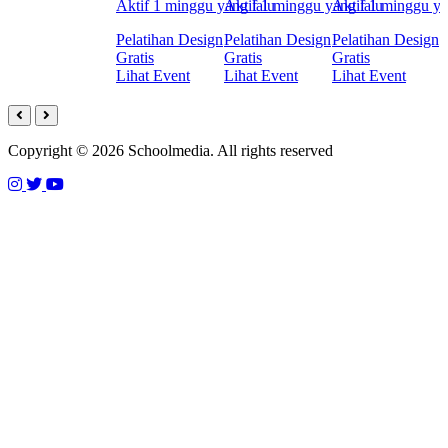
Aktif 1 minggu yang lalu
Aktif 1 minggu yang lalu
Aktif 1 minggu ya
Pelatihan Design
Pelatihan Design
Pelatihan Design
Gratis
Gratis
Gratis
Lihat Event
Lihat Event
Lihat Event
Copyright © 2026 Schoolmedia. All rights reserved