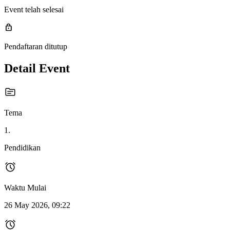
Event telah selesai
lock
Pendaftaran ditutup
Detail Event
Tema
1.
Pendidikan
Waktu Mulai
26 May 2026, 09:22