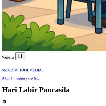
Webinar
SMA 2 SCHOOLMEDIA
Aktif 1 minggu yang lalu
Hari Lahir Pancasila
event_busy