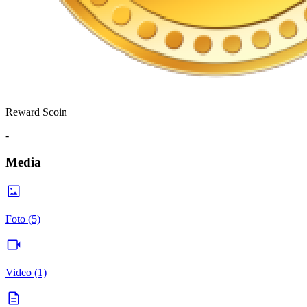
Reward Scoin
-
Media
Foto (5)
Video (1)