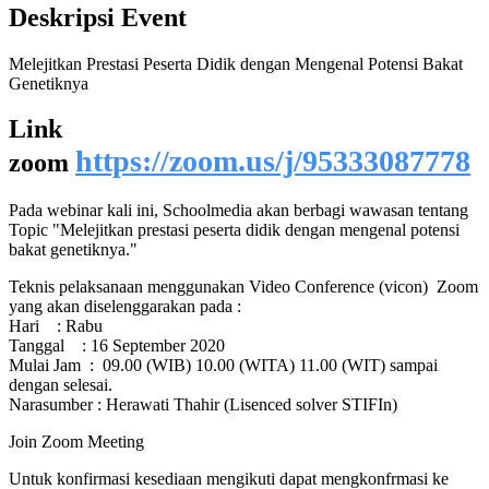
Deskripsi Event
Melejitkan Prestasi Peserta Didik dengan Mengenal Potensi Bakat
Genetiknya
Link
https://zoom.us/j/95333087778
zoom
Pada webinar kali ini, Schoolmedia akan berbagi wawasan tentang
Topic "Melejitkan prestasi peserta didik dengan mengenal potensi
bakat genetiknya."
Teknis pelaksanaan menggunakan Video Conference (vicon) Zoom
yang akan diselenggarakan pada :
Hari
: Rabu
Tanggal : 16 September 2020
Mulai Jam : 09.00 (WIB) 10.00 (WITA) 11.00 (WIT) sampai
dengan selesai.
Narasumber : Herawati Thahir (Lisenced solver STIFIn)
Join Zoom Meeting
Untuk konfirmasi kesediaan mengikuti dapat mengkonfrmasi ke