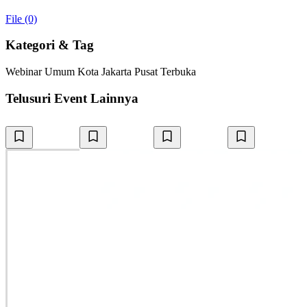
File (0)
Kategori & Tag
Webinar
Umum
Kota Jakarta Pusat
Terbuka
Telusuri Event Lainnya
P