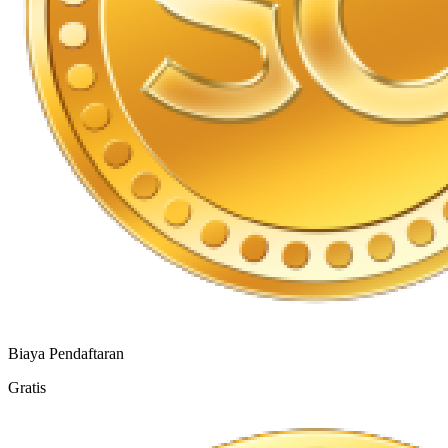
Biaya Pendaftaran
Gratis