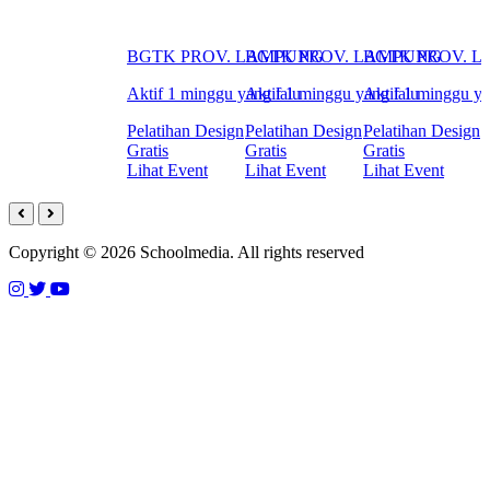
BGTK PROV. LAMPUNG
BGTK PROV. LAMPUNG
BGTK PROV. 
Aktif 1 minggu yang lalu
Aktif 1 minggu yang lalu
Aktif 1 minggu ya
Pelatihan Design
Pelatihan Design
Pelatihan Design
Gratis
Gratis
Gratis
Lihat Event
Lihat Event
Lihat Event
Copyright © 2026 Schoolmedia. All rights reserved