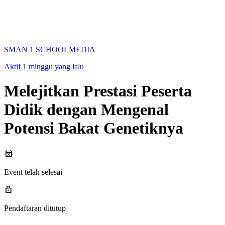
SMAN 1 SCHOOLMEDIA
Aktif 1 minggu yang lalu
Melejitkan Prestasi Peserta
Didik dengan Mengenal
Potensi Bakat Genetiknya
event_busy
Event telah selesai
lock
Pendaftaran ditutup